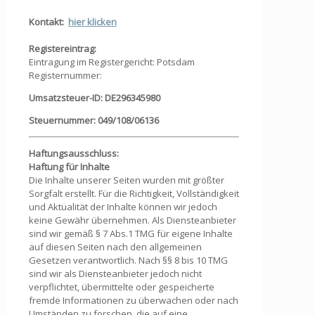
Kontakt:
hier klicken
Registereintrag:
Eintragung im Registergericht: Potsdam
Registernummer:
Umsatzsteuer-ID:
DE296345980
Steuernummer: 049/108/06136
Haftungsausschluss:
Haftung für Inhalte
Die Inhalte unserer Seiten wurden mit größter
Sorgfalt erstellt. Für die Richtigkeit, Vollständigkeit
und Aktualität der Inhalte können wir jedoch
keine Gewähr übernehmen. Als Diensteanbieter
sind wir gemäß § 7 Abs.1 TMG für eigene Inhalte
auf diesen Seiten nach den allgemeinen
Gesetzen verantwortlich. Nach §§ 8 bis 10 TMG
sind wir als Diensteanbieter jedoch nicht
verpflichtet, übermittelte oder gespeicherte
fremde Informationen zu überwachen oder nach
Umständen zu forschen, die auf eine