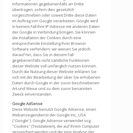
Informationen gegebenenfalls an Dritte
übertragen, sofern dies gesetzlich
vorgeschrieben oder soweit Dritte diese Daten
im Auftrag von Google verarbeiten. Google wird
in keinem Fall Ihre IP-Adresse mit anderen Daten
der Google in Verbindung bringen. Sie können
die Installation der Cookies durch eine
entsprechende Einstellung Ihrer Browser
Software verhindern; wir weisen Sie jedoch
darauf hin, dass Sie in diesem Fall
gegebenenfalls nicht sämtliche Funktionen
dieser Website voll umfänglich nutzen können.
Durch die Nutzung dieser Website erklären Sie
sich mit der Bearbeitung der über Sie erhobenen
Daten durch Google in der zuvor beschriebenen
Art und Weise und zu dem zuvor benannten
Zweck einverstanden.
Google AdSense
Diese Website benutzt Google Adsense, einen
Webanzeigendienst der Google Inc., USA
(''Google''). Google Adsense verwendet sog.
''Cookies'' (Textdateien), die auf Ihrem Computer
gespeichert werden und die eine Analyse der