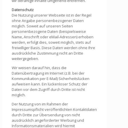
wir derartige Inhalte umgehend entfernen.
Datenschutz
Die Nutzung unserer Webseite ist in der Regel
ohne Angabe personenbezogener Daten
möglich. Soweit auf unseren Seiten
personenbezogene Daten (beispielsweise
Name, Anschrift oder eMail-Adressen) erhoben
werden, erfolgt dies, soweit möglich, stets auf
freiwilliger Basis. Diese Daten werden ohne Ihre
ausdrückliche Zustimmung nicht an Dritte
weitergegeben.
Wir weisen darauf hin, dass die
Datenübertragung im Internet (z.B. bei der
Kommunikation per E-Mail) Sicherheitslücken
aufweisen kann. Ein lückenloser Schutz der
Daten vor dem Zugriff durch Dritte ist nicht
möglich.
Der Nutzung von im Rahmen der
Impressumspflicht veröffentlichten Kontaktdaten
durch Dritte zur Übersendung von nicht
ausdrücklich angeforderter Werbung und
Informationsmaterialien wird hiermit