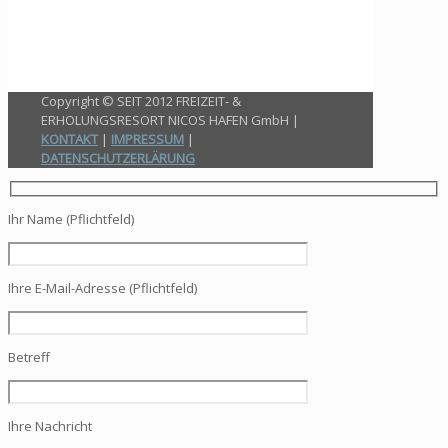
Copyright © SEIT 2012 FREIZEIT- &
ERHOLUNGSRESORT NICOS HAFEN GmbH |
KONTAKT
|
IMPRESSUM
|
DATENSCHUTZERLÄRUNG
Ihr Name (Pflichtfeld)
Ihre E-Mail-Adresse (Pflichtfeld)
Betreff
Ihre Nachricht