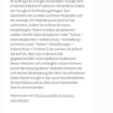
im Auftrag von Google verarbeiten. Google wird
in keinem Fall Ihre IP-Adresse mit anderen Daten
der Google in Verbindung bringen. Das
Speichern von Cookies auf Ihrer Festplatte und
die Anzeige von Web Beacons können Sie
verhindern, indem Sie in Ihren Browser-
Einstellungen ''keine Cookies akzeptieren''
wählen (Im MS Internet-Explorer unter ''Extras >
Internetoptionen > Datenschutz > Einstellung'';
im Firefox unter ''Extras > Einstellungen >
Datenschutz > Cookies''); wir weisen Sie jedoch
darauf hin, dass Sie in diesem Fall
gegebenenfalls nicht sämtliche Funktionen
dieser Website voll umfänglich nutzen können.
Durch die Nutzung dieser Website erklären Sie
sich mit der Bearbeitung der über Sie erhobenen
Daten durch Google in der zuvor beschriebenen
Art und Weise und zu dem zuvor benannten
Zweck einverstanden.
Impressum von
Rechtsanwältin Franziska
Hasselbach